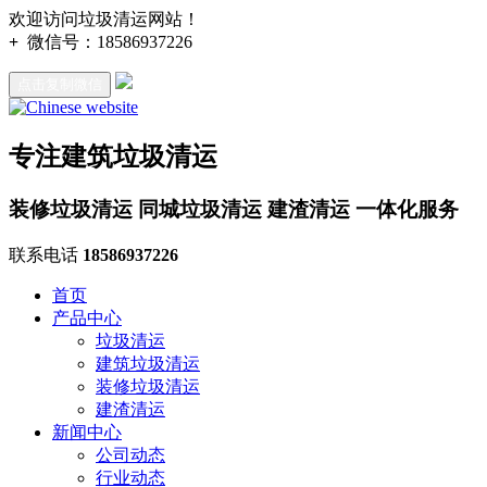
欢迎访问垃圾清运网站！
+
微信号：
18586937226
点击复制微信
专注建筑垃圾清运
装修垃圾清运 同城垃圾清运 建渣清运 一体化服务
联系电话
18586937226
首页
产品中心
垃圾清运
建筑垃圾清运
装修垃圾清运
建渣清运
新闻中心
公司动态
行业动态