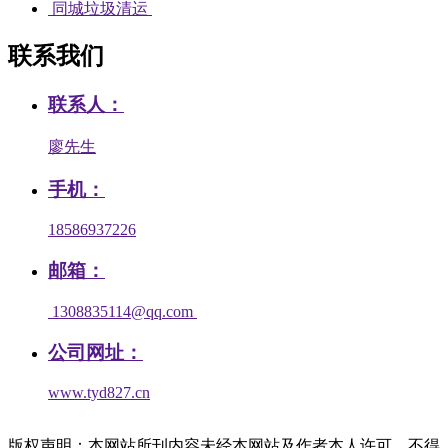
同城垃圾清运
联系我们
联系人：
廖先生
手机：
18586937226
邮箱：
1308835114@qq.com
公司网址：
www.tyd827.cn
版权声明：本网站所刊内容未经本网站及作者本人许可，不得